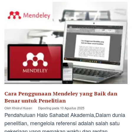
Cara Penggunaan Mendeley yang Baik dan
Benar untuk Penelitian
Oleh
Khoirul Husen
Diposting pada
10 Agustus 2025
Pendahuluan Halo Sahabat Akademia,Dalam dunia
penelitian, mengelola referensi adalah salah satu
pekerjaan yang memakan waktu dan rentan