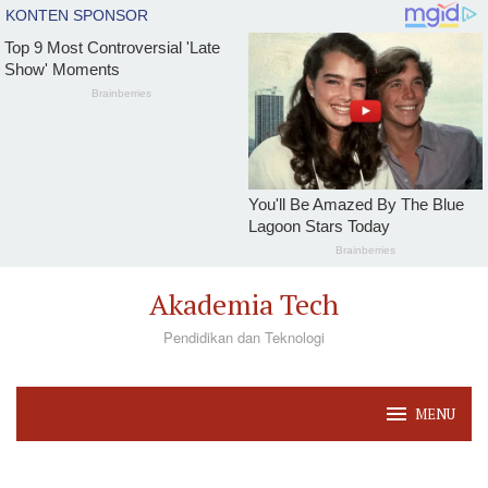
Loncat
Akademia Tech
ke
Pendidikan dan Teknologi
konten
MENU