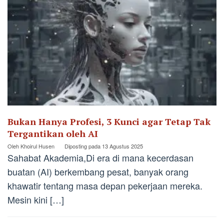
Bukan Hanya Profesi, 3 Kunci agar Tetap Tak
Tergantikan oleh AI
Oleh
Khoirul Husen
Diposting pada
13 Agustus 2025
Sahabat Akademia,Di era di mana kecerdasan
buatan (AI) berkembang pesat, banyak orang
khawatir tentang masa depan pekerjaan mereka.
Mesin kini […]