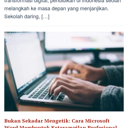
melangkah ke masa depan yang menjanjikan.
Sekolah daring, […]
Bukan Sekadar Mengetik: Cara Microsoft
Word Membentuk Keterampilan Profesional