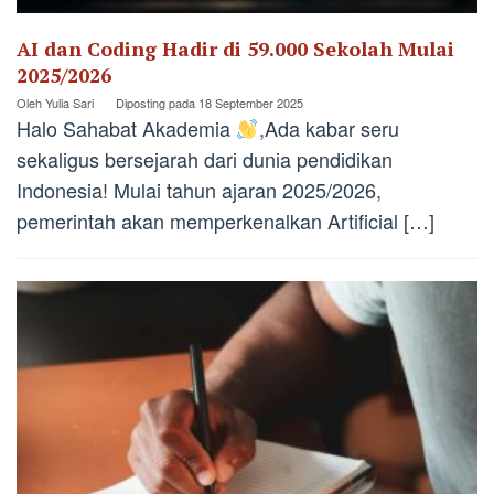
AI dan Coding Hadir di 59.000 Sekolah Mulai
2025/2026
Oleh
Yulia Sari
Diposting pada
18 September 2025
Halo Sahabat Akademia
,Ada kabar seru
sekaligus bersejarah dari dunia pendidikan
Indonesia! Mulai tahun ajaran 2025/2026,
pemerintah akan memperkenalkan Artificial […]