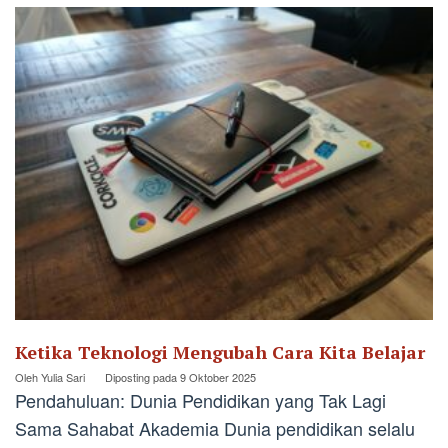
Ketika Teknologi Mengubah Cara Kita Belajar
Oleh
Yulia Sari
Diposting pada
9 Oktober 2025
Pendahuluan: Dunia Pendidikan yang Tak Lagi
Sama Sahabat Akademia Dunia pendidikan selalu