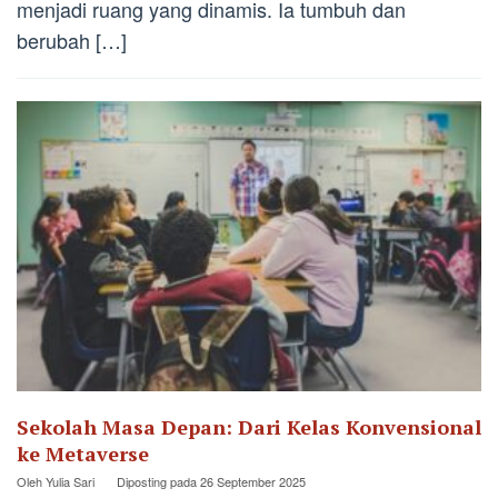
menjadi ruang yang dinamis. Ia tumbuh dan
berubah […]
Sekolah Masa Depan: Dari Kelas Konvensional
ke Metaverse
Oleh
Yulia Sari
Diposting pada
26 September 2025