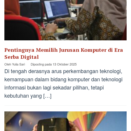
Pentingnya Memilih Jurusan Komputer di Era
Serba Digital
Oleh
Yulia Sari
Diposting pada
13 Oktober 2025
Di tengah derasnya arus perkembangan teknologi,
kemampuan dalam bidang komputer dan teknologi
informasi bukan lagi sekadar pilihan, tetapi
kebutuhan yang […]