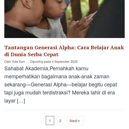
Tantangan Generasi Alpha: Cara Belajar Anak
di Dunia Serba Cepat
Oleh
Yulia Sari
Diposting pada
4 September 2025
Sahabat Akademia,Pernahkah kamu
memperhatikan bagaimana anak-anak zaman
sekarang—Generasi Alpha—belajar begitu cepat
tapi juga mudah terdistraksi? Mereka lahir di era
layar […]
1
2
Next