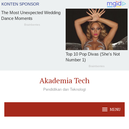
Loncat
Akademia Tech
ke
Pendidikan dan Teknologi
konten
MENU