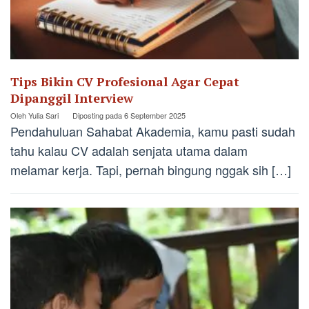
Tips Bikin CV Profesional Agar Cepat
Dipanggil Interview
Oleh
Yulia Sari
Diposting pada
6 September 2025
Pendahuluan Sahabat Akademia, kamu pasti sudah
tahu kalau CV adalah senjata utama dalam
melamar kerja. Tapi, pernah bingung nggak sih […]