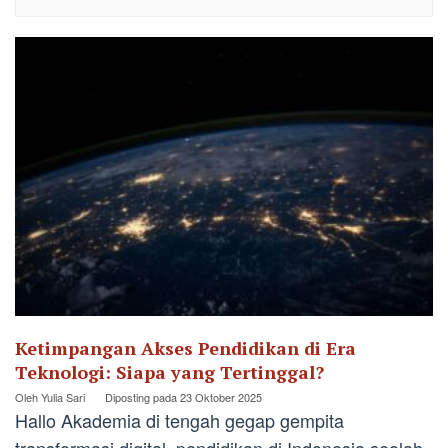
Ketimpangan Akses Pendidikan di Era
Teknologi: Siapa yang Tertinggal?
Oleh
Yulia Sari
Diposting pada
23 Oktober 2025
Hallo Akademia di tengah gegap gempita
transformasi digital, pendidikan di Indonesia seolah