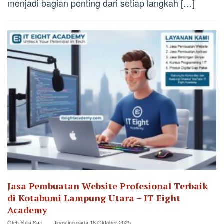
menjadi bagian penting dari setiap langkah […]
Jasa Pembuatan Website Profesional Terbaik
di Kotabumi Lampung Utara – IT Eight
Academy
Oleh
Yulia Sari
Diposting pada
18 Oktober 2025