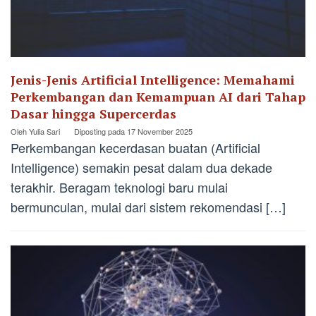
Jenis-Jenis Artificial Intelligence: Memahami
Perkembangan dan Kemampuan AI dari Tahap
Dasar hingga Supercerdas
Oleh
Yulia Sari
Diposting pada
17 November 2025
Perkembangan kecerdasan buatan (Artificial
Intelligence) semakin pesat dalam dua dekade
terakhir. Beragam teknologi baru mulai
bermunculan, mulai dari sistem rekomendasi […]