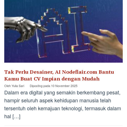
Tak Perlu Desainer, AI Nodeflair.com Bantu
Kamu Buat CV Impian dengan Mudah
Oleh
Yulia Sari
Diposting pada
10 November 2025
Dalam era digital yang semakin berkembang pesat,
hampir seluruh aspek kehidupan manusia telah
tersentuh oleh kemajuan teknologi, termasuk dalam
hal […]