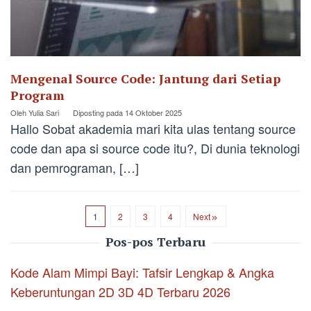
Mengenal Source Code: Jantung dari Setiap
Program
Oleh
Yulia Sari
Diposting pada
14 Oktober 2025
Hallo Sobat akademia mari kita ulas tentang source
code dan apa si source code itu?, Di dunia teknologi
dan pemrograman, […]
1
2
3
4
Next
Pos-pos Terbaru
Kode Alam Mimpi Bayi: Tafsir Lengkap & Angka
Keberuntungan 2D 3D 4D Terbaru 2026