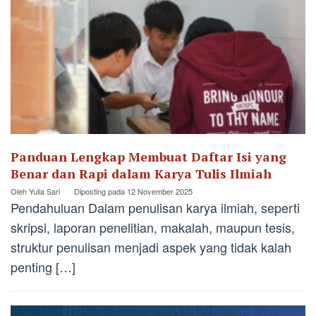
Panduan Lengkap Membuat Daftar Isi yang
Benar dan Rapi dalam Karya Tulis Ilmiah
Oleh
Yulia Sari
Diposting pada
12 November 2025
Pendahuluan Dalam penulisan karya ilmiah, seperti
skripsi, laporan penelitian, makalah, maupun tesis,
struktur penulisan menjadi aspek yang tidak kalah
penting […]