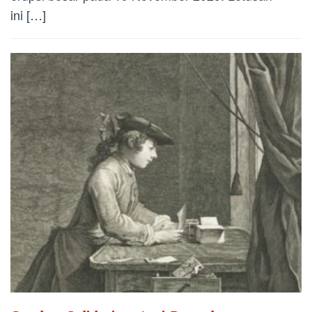
ini […]