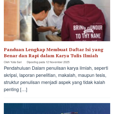
Panduan Lengkap Membuat Daftar Isi yang
Benar dan Rapi dalam Karya Tulis Ilmiah
Oleh
Yulia Sari
Diposting pada
12 November 2025
Pendahuluan Dalam penulisan karya ilmiah, seperti
skripsi, laporan penelitian, makalah, maupun tesis,
struktur penulisan menjadi aspek yang tidak kalah
penting […]