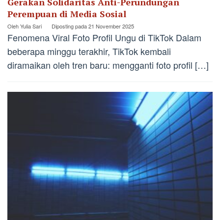
Gerakan Solidaritas Anti-Perundungan
Perempuan di Media Sosial
Oleh
Yulia Sari
Diposting pada
21 November 2025
Fenomena Viral Foto Profil Ungu di TikTok Dalam
beberapa minggu terakhir, TikTok kembali
diramaikan oleh tren baru: mengganti foto profil […]