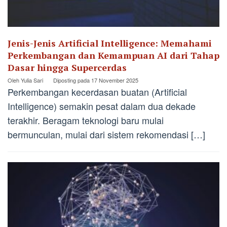
Jenis-Jenis Artificial Intelligence: Memahami
Perkembangan dan Kemampuan AI dari Tahap
Dasar hingga Supercerdas
Oleh
Yulia Sari
Diposting pada
17 November 2025
Perkembangan kecerdasan buatan (Artificial
Intelligence) semakin pesat dalam dua dekade
terakhir. Beragam teknologi baru mulai
bermunculan, mulai dari sistem rekomendasi […]