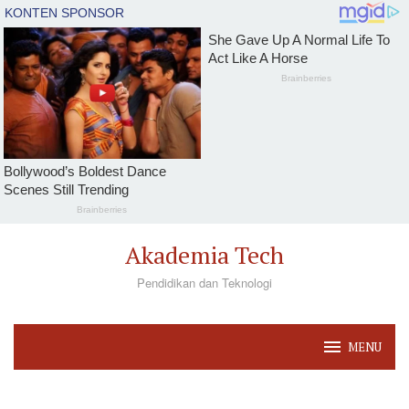
Loncat
Akademia Tech
ke
Pendidikan dan Teknologi
konten
MENU