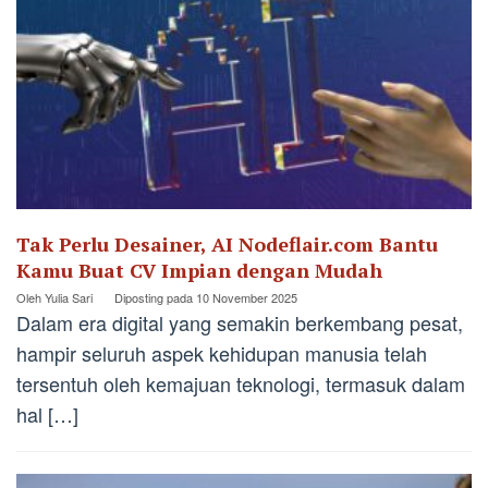
Tak Perlu Desainer, AI Nodeflair.com Bantu
Kamu Buat CV Impian dengan Mudah
Oleh
Yulia Sari
Diposting pada
10 November 2025
Dalam era digital yang semakin berkembang pesat,
hampir seluruh aspek kehidupan manusia telah
tersentuh oleh kemajuan teknologi, termasuk dalam
hal […]