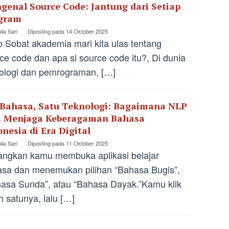
genal Source Code: Jantung dari Setiap
gram
lia Sari
Diposting pada
14 Oktober 2025
o Sobat akademia mari kita ulas tentang
ce code dan apa si source code itu?, Di dunia
ologi dan pemrograman, […]
 Bahasa, Satu Teknologi: Bagaimana NLP
a Menjaga Keberagaman Bahasa
nesia di Era Digital
lia Sari
Diposting pada
11 Oktober 2025
ngkan kamu membuka aplikasi belajar
sa dan menemukan pilihan “Bahasa Bugis”,
asa Sunda”, atau “Bahasa Dayak.”Kamu klik
h satunya, lalu […]