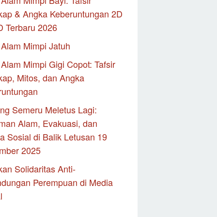
Alam Mimpi Bayi: Tafsir
kap & Angka Keberuntungan 2D
D Terbaru 2026
 Alam Mimpi Jatuh
Alam Mimpi Gigi Copot: Tafsir
ap, Mitos, dan Angka
runtungan
ng Semeru Meletus Lagi:
man Alam, Evakuasi, dan
 Sosial di Balik Letusan 19
mber 2025
an Solidaritas Anti-
ndungan Perempuan di Media
l