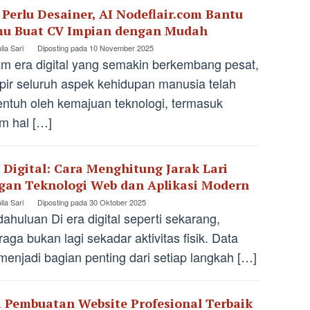
 Perlu Desainer, AI Nodeflair.com Bantu
u Buat CV Impian dengan Mudah
lia Sari
Diposting pada
10 November 2025
m era digital yang semakin berkembang pesat,
ir seluruh aspek kehidupan manusia telah
entuh oleh kemajuan teknologi, termasuk
m hal […]
i Digital: Cara Menghitung Jarak Lari
gan Teknologi Web dan Aplikasi Modern
lia Sari
Diposting pada
30 Oktober 2025
ahuluan Di era digital seperti sekarang,
raga bukan lagi sekadar aktivitas fisik. Data
 menjadi bagian penting dari setiap langkah […]
a Pembuatan Website Profesional Terbaik