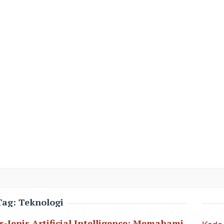
Tag:
Teknologi
s-Jenis Artificial Intelligence: Memahami