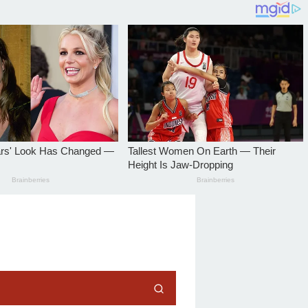
tutup