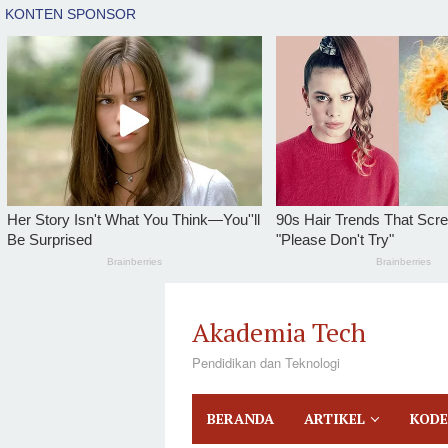
tutup
Loncat
ke
Akademia Tech
konten
Pendidikan dan Teknologi
BERANDA
ARTIKEL
KODE