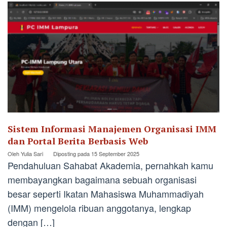
Sistem Informasi Manajemen Organisasi IMM
dan Portal Berita Berbasis Web
Oleh
Yulia Sari
Diposting pada
15 September 2025
Pendahuluan Sahabat Akademia, pernahkah kamu
membayangkan bagaimana sebuah organisasi
besar seperti Ikatan Mahasiswa Muhammadiyah
(IMM) mengelola ribuan anggotanya, lengkap
dengan […]