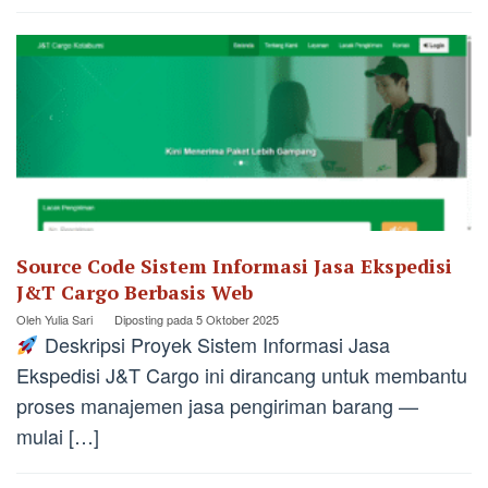
Source Code Sistem Informasi Jasa Ekspedisi
J&T Cargo Berbasis Web
Oleh
Yulia Sari
Diposting pada
5 Oktober 2025
Deskripsi Proyek Sistem Informasi Jasa
Ekspedisi J&T Cargo ini dirancang untuk membantu
proses manajemen jasa pengiriman barang —
mulai […]