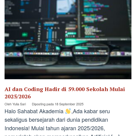
AI dan Coding Hadir di 59.000 Sekolah Mulai
2025/2026
Oleh
Yulia Sari
Diposting pada
18 September 2025
Halo Sahabat Akademia
,Ada kabar seru
sekaligus bersejarah dari dunia pendidikan
Indonesia! Mulai tahun ajaran 2025/2026,