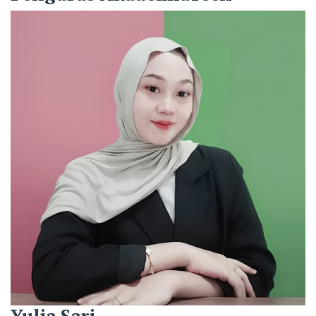
pada
10
Agustus
2025
Yulia Sari