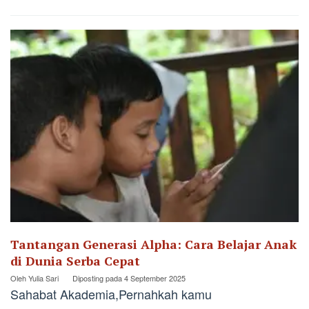
Tantangan Generasi Alpha: Cara Belajar Anak
di Dunia Serba Cepat
Oleh
Yulia Sari
Diposting pada
4 September 2025
Sahabat Akademia,Pernahkah kamu