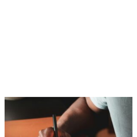
Akademia
Tech