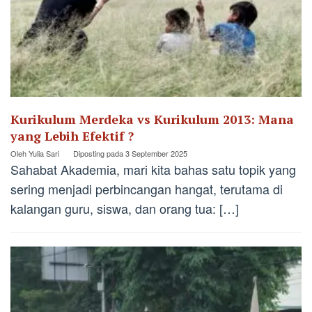
Kurikulum Merdeka vs Kurikulum 2013: Mana
yang Lebih Efektif ?
Oleh
Yulia Sari
Diposting pada
3 September 2025
Sahabat Akademia, mari kita bahas satu topik yang
sering menjadi perbincangan hangat, terutama di
kalangan guru, siswa, dan orang tua: […]