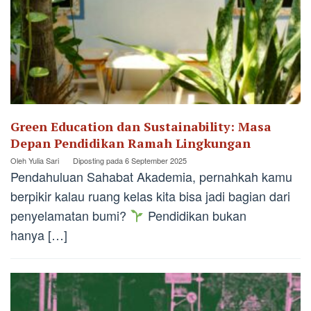
Green Education dan Sustainability: Masa
Depan Pendidikan Ramah Lingkungan
Oleh
Yulia Sari
Diposting pada
6 September 2025
Pendahuluan Sahabat Akademia, pernahkah kamu
berpikir kalau ruang kelas kita bisa jadi bagian dari
penyelamatan bumi?
Pendidikan bukan
hanya […]