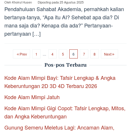
Oleh
Khoirul Husen
Diposting pada
25 Agustus 2025
Pendahuluan Sahabat Akademia, pernahkah kalian
bertanya-tanya, “Apa itu AI? Sehebat apa dia? Di
mana saja dia? Kenapa dia ada?” Pertanyaan-
pertanyaan […]
Prev
1
…
4
5
6
7
8
Next
Pos-pos Terbaru
Kode Alam Mimpi Bayi: Tafsir Lengkap & Angka
Keberuntungan 2D 3D 4D Terbaru 2026
Kode Alam Mimpi Jatuh
Kode Alam Mimpi Gigi Copot: Tafsir Lengkap, Mitos,
dan Angka Keberuntungan
Gunung Semeru Meletus Lagi: Ancaman Alam,