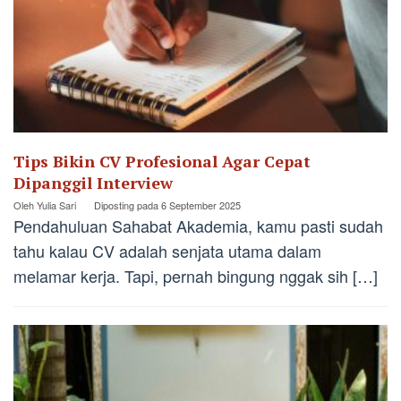
Tips Bikin CV Profesional Agar Cepat
Dipanggil Interview
Oleh
Yulia Sari
Diposting pada
6 September 2025
Pendahuluan Sahabat Akademia, kamu pasti sudah
tahu kalau CV adalah senjata utama dalam
melamar kerja. Tapi, pernah bingung nggak sih […]