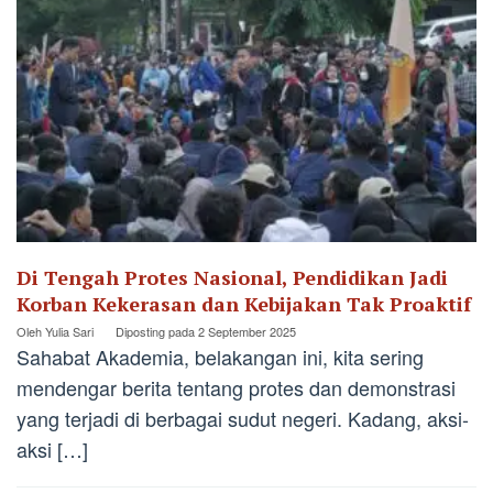
Di Tengah Protes Nasional, Pendidikan Jadi
Korban Kekerasan dan Kebijakan Tak Proaktif
Oleh
Yulia Sari
Diposting pada
2 September 2025
Sahabat Akademia, belakangan ini, kita sering
mendengar berita tentang protes dan demonstrasi
yang terjadi di berbagai sudut negeri. Kadang, aksi-
aksi […]