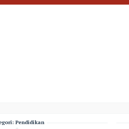
egori:
Pendidikan