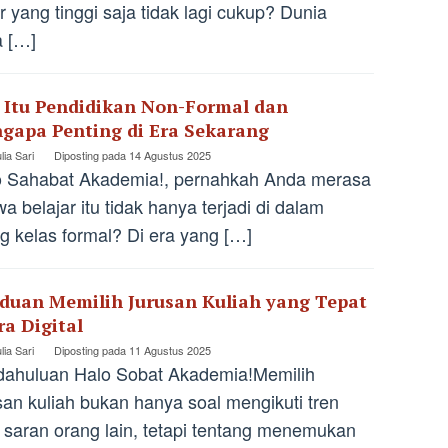
r yang tinggi saja tidak lagi cukup? Dunia
a […]
 Itu Pendidikan Non-Formal dan
gapa Penting di Era Sekarang
lia Sari
Diposting pada
14 Agustus 2025
o Sahabat Akademia!, pernahkah Anda merasa
a belajar itu tidak hanya terjadi di dalam
g kelas formal? Di era yang […]
duan Memilih Jurusan Kuliah yang Tepat
ra Digital
lia Sari
Diposting pada
11 Agustus 2025
ahuluan Halo Sobat Akademia!Memilih
san kuliah bukan hanya soal mengikuti tren
 saran orang lain, tetapi tentang menemukan