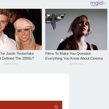
tutup