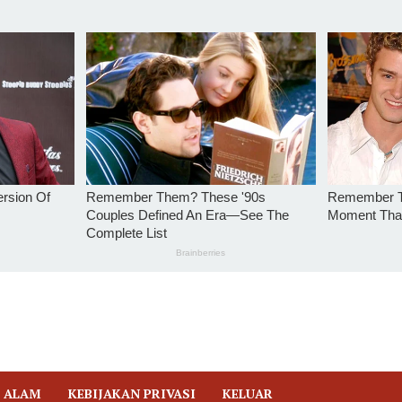
 ALAM
KEBIJAKAN PRIVASI
KELUAR