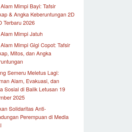
Alam Mimpi Bayi: Tafsir
kap & Angka Keberuntungan 2D
D Terbaru 2026
 Alam Mimpi Jatuh
Alam Mimpi Gigi Copot: Tafsir
ap, Mitos, dan Angka
runtungan
ng Semeru Meletus Lagi:
man Alam, Evakuasi, dan
 Sosial di Balik Letusan 19
mber 2025
an Solidaritas Anti-
ndungan Perempuan di Media
l