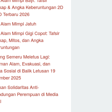
Alam Mimpi Bayi: Tafsir
kap & Angka Keberuntungan 2D
D Terbaru 2026
 Alam Mimpi Jatuh
Alam Mimpi Gigi Copot: Tafsir
ap, Mitos, dan Angka
runtungan
ng Semeru Meletus Lagi:
man Alam, Evakuasi, dan
 Sosial di Balik Letusan 19
mber 2025
an Solidaritas Anti-
ndungan Perempuan di Media
l