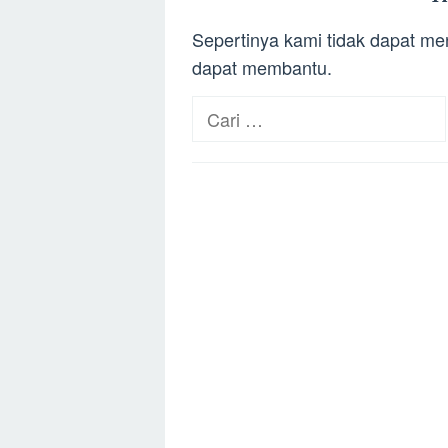
Sepertinya kami tidak dapat m
dapat membantu.
Cari
untuk: