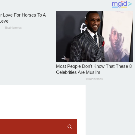
tutup