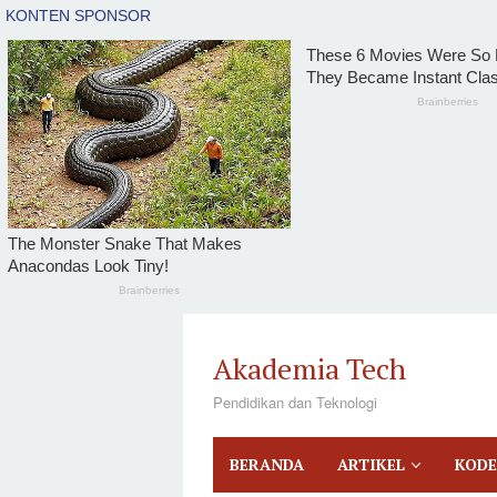
tutup
Loncat
ke
Akademia Tech
konten
Pendidikan dan Teknologi
BERANDA
ARTIKEL
KODE