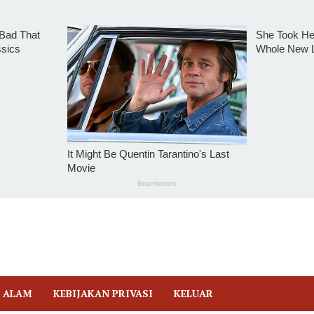
 ALAM
KEBIJAKAN PRIVASI
KELUAR