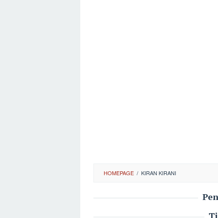
HOMEPAGE
/
KIRAN KIRANI
Pen
T