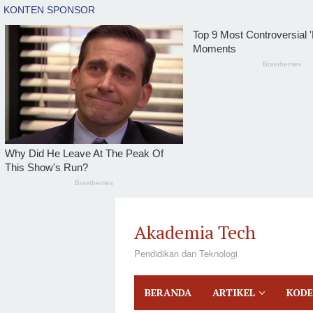
tutup
Loncat
ke
Akademia Tech
konten
Pendidikan dan Teknologi
BERANDA
ARTIKEL
KODE