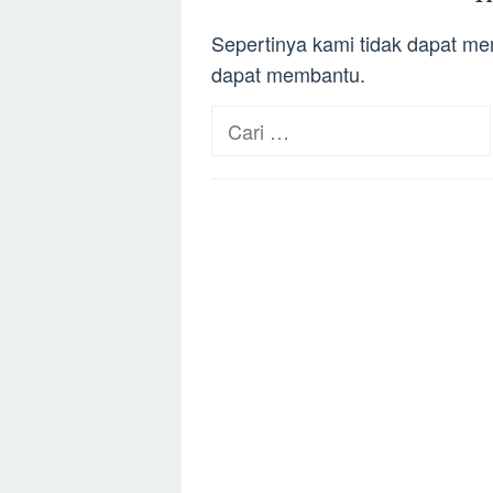
Sepertinya kami tidak dapat m
dapat membantu.
Cari
untuk: