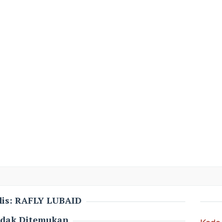
lis:
RAFLY LUBAID
idak Ditemukan