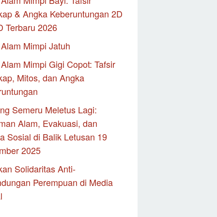
Alam Mimpi Bayi: Tafsir
kap & Angka Keberuntungan 2D
D Terbaru 2026
 Alam Mimpi Jatuh
Alam Mimpi Gigi Copot: Tafsir
ap, Mitos, dan Angka
runtungan
ng Semeru Meletus Lagi:
man Alam, Evakuasi, dan
 Sosial di Balik Letusan 19
mber 2025
an Solidaritas Anti-
ndungan Perempuan di Media
l