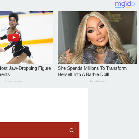
tutup