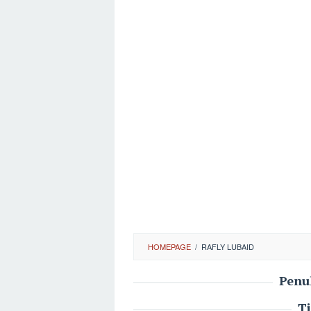
HOMEPAGE
/
RAFLY LUBAID
Penu
T