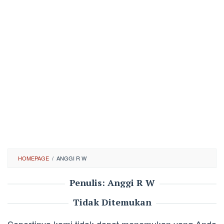
HOMEPAGE
/
ANGGI R W
Penulis:
Anggi R W
Tidak Ditemukan