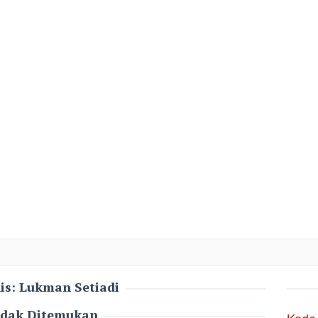
is:
Lukman Setiadi
idak Ditemukan