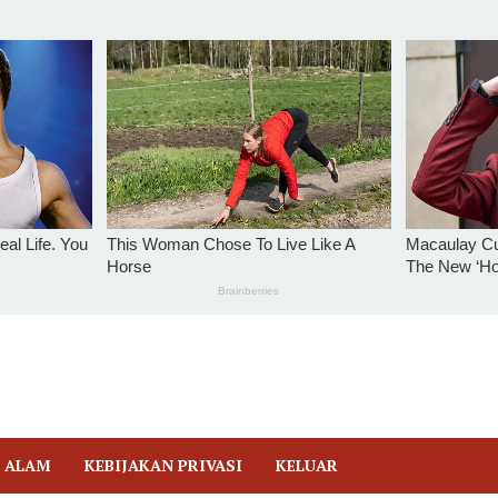
 ALAM
KEBIJAKAN PRIVASI
KELUAR