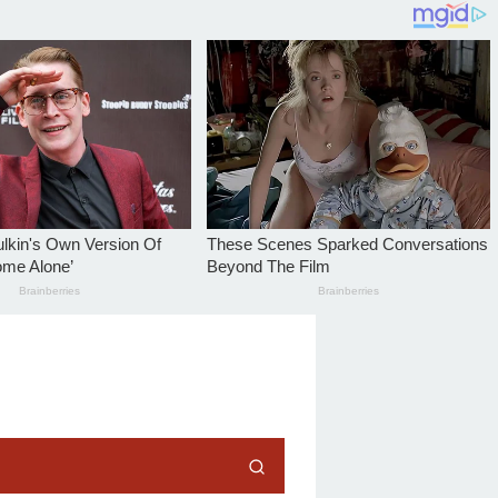
tutup