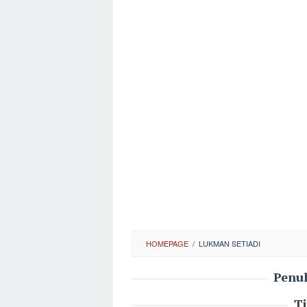
HOMEPAGE
/
LUKMAN SETIADI
Penul
T