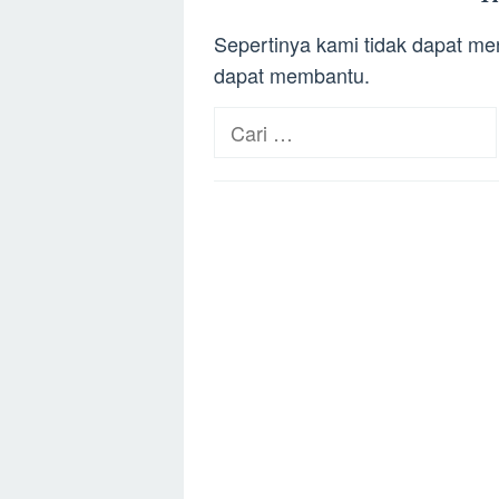
Sepertinya kami tidak dapat m
dapat membantu.
Cari
untuk: