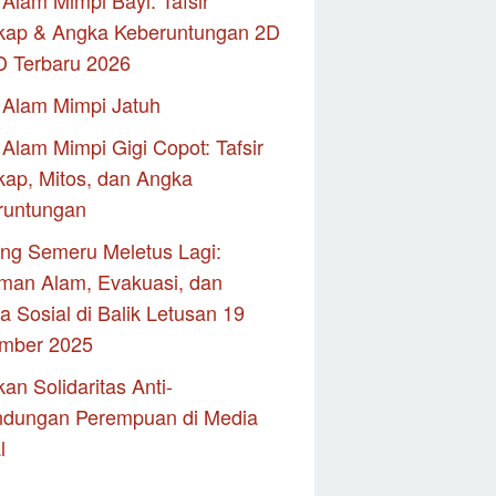
Alam Mimpi Bayi: Tafsir
kap & Angka Keberuntungan 2D
D Terbaru 2026
 Alam Mimpi Jatuh
Alam Mimpi Gigi Copot: Tafsir
ap, Mitos, dan Angka
runtungan
ng Semeru Meletus Lagi:
man Alam, Evakuasi, dan
 Sosial di Balik Letusan 19
mber 2025
an Solidaritas Anti-
ndungan Perempuan di Media
l