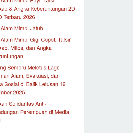
Alam Mimpi Bayi: Tafsir
kap & Angka Keberuntungan 2D
D Terbaru 2026
 Alam Mimpi Jatuh
Alam Mimpi Gigi Copot: Tafsir
ap, Mitos, dan Angka
runtungan
ng Semeru Meletus Lagi:
man Alam, Evakuasi, dan
 Sosial di Balik Letusan 19
mber 2025
an Solidaritas Anti-
ndungan Perempuan di Media
l