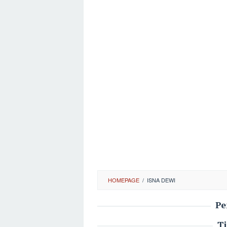
HOMEPAGE
/
ISNA DEWI
Pe
T