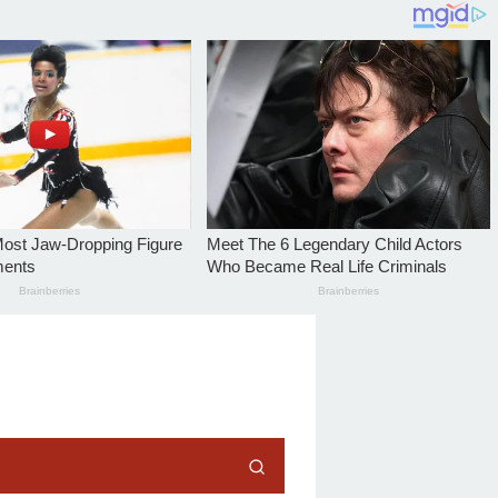
tutup