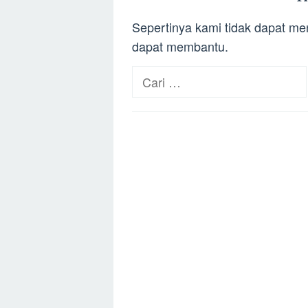
Sepertinya kami tidak dapat m
dapat membantu.
Cari
untuk: